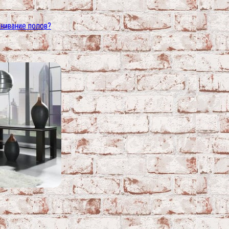
нивание полов?