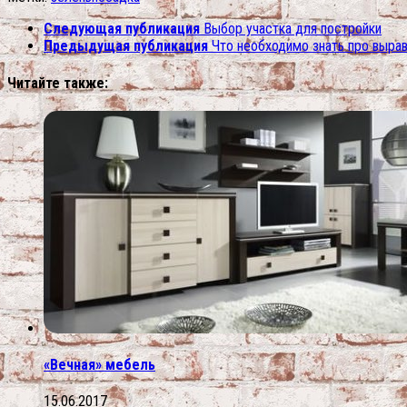
Следующая публикация
Выбор участка для постройки
Предыдущая публикация
Что необходимо знать про вырав
Читайте также:
«Вечная» мебель
15.06.2017