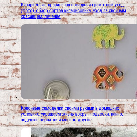
Кипарисовик: правильная посадка и грамотный уход
(фото). обзор сортов кипарисовика, уход за хвойным
красавцем, лечение
Красивые самоделки своими руками в домашних
условиях. украшаем жизнь вокруг: подвески, панно,
подушки, перчатки и многое другое