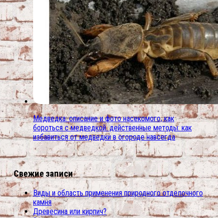
Медведка: описание и фото насекомого, как
бороться с медведкой. действенные методы: как
избавиться от медведки в огороде навсегда
Свежие записи
Виды и область применения природного отделочного
камня
Древесина или кирпич?