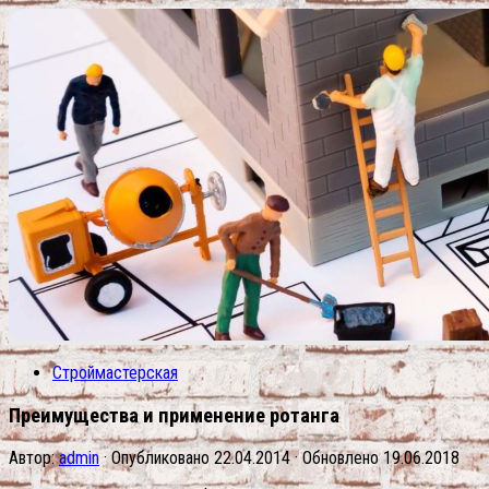
Строймастерская
Преимущества и применение ротанга
Автор:
admin
· Опубликовано
22.04.2014
· Обновлено
19.06.2018