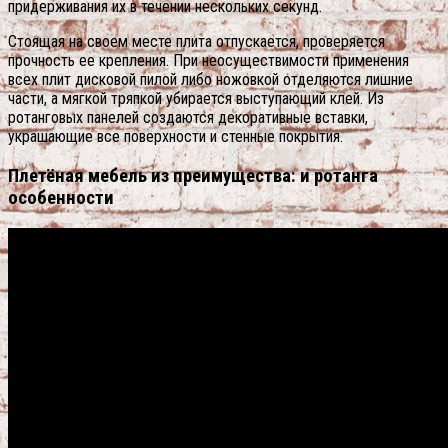
придерживания их в течении нескольких секунд.
Стоящая на своем месте плита отпускается, проверяется
прочность ее крепления. При неосуществимости применения
всех плит дисковой пилой либо ножовкой отделяются лишние
части, а мягкой тряпкой убирается выступающий клей. Из
ротанговых панелей создаются декоративные вставки,
украшающие все поверхности и стенные покрытия.
Плетёная мебель из преимущества: и ротанга
особенности