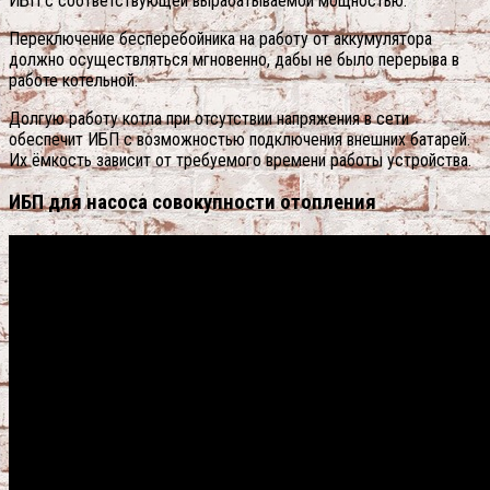
ИБП с соответствующей вырабатываемой мощностью.
Переключение бесперебойника на работу от аккумулятора
должно осуществляться мгновенно, дабы не было перерыва в
работе котельной.
Долгую работу котла при отсутствии напряжения в сети
обеспечит ИБП с возможностью подключения внешних батарей.
Их ёмкость зависит от требуемого времени работы устройства.
ИБП для насоса совокупности отопления