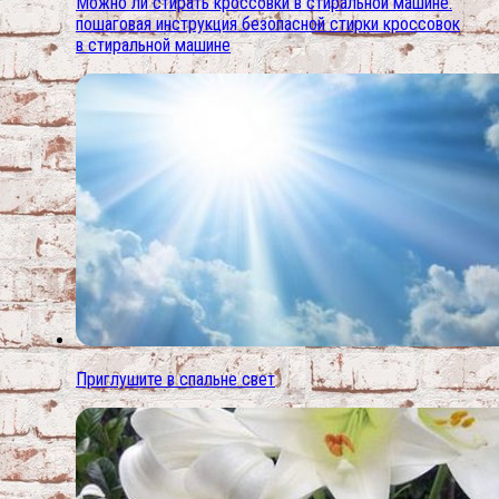
Можно ли стирать кроссовки в стиральной машине.
пошаговая инструкция безопасной стирки кроссовок
в стиральной машине
Приглушите в спальне свет