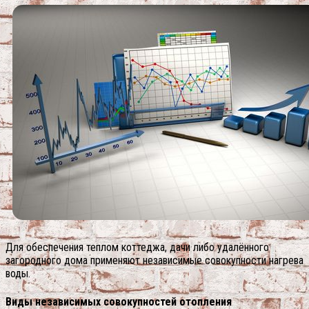
Для обеспечения теплом коттеджа, дачи либо удалённого
загородного дома применяют независимые совокупности нагрева
воды.
Виды независимых совокупностей отопления