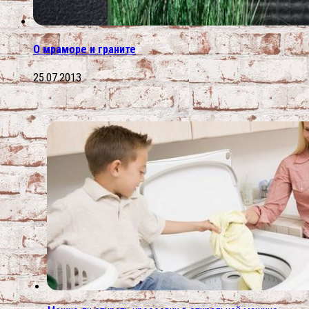
О мраморе и граните
25.07.2013