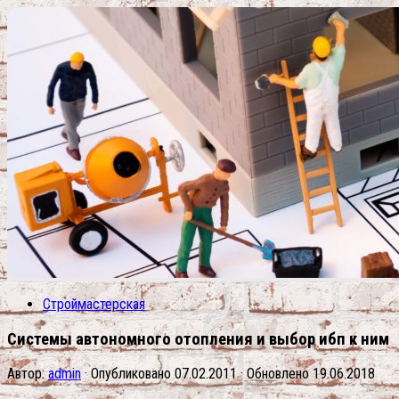
Строймастерская
Системы автономного отопления и выбор ибп к ним
Автор:
admin
· Опубликовано
07.02.2011
· Обновлено
19.06.2018