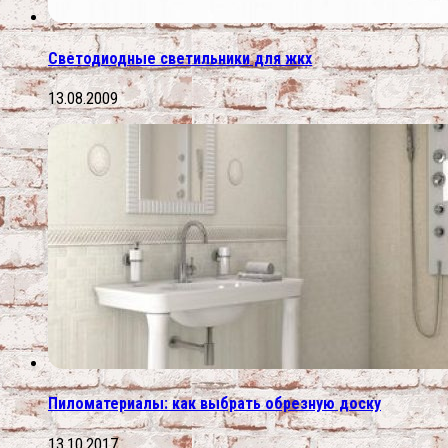
Светодиодные светильники для жкх
13.08.2009
Пиломатериалы: как выбрать обрезную доску
13.10.2017