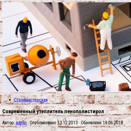
Строймастерская
Современный утеплитель пенополистирол
Автор:
admin
· Опубликовано
13.12.2013
· Обновлено
19.06.2018