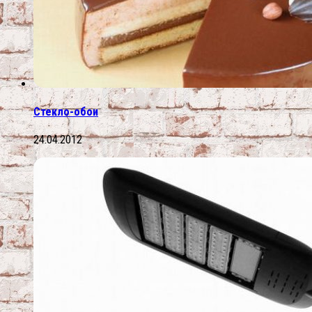
Стекло-обои
24.04.2012