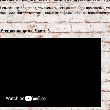
 снизить потери тепла, сэкономить нужную площадь помещения, уме
инструментов при монтаже, сократить сроки работ по теплоизоляци
Утепление дома. Часть 3.