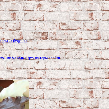
целом на будущее
ы лучшие молодые архитекторы россии