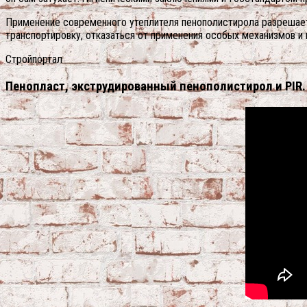
Применение современного утеплителя пенополистирола разрешает
транспортировку, отказаться от применения особых механизмов и 
Стройпортал
Пенопласт, экструдированный пенополистирол и PIR. 