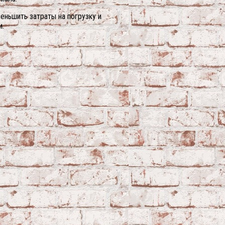
ньшить затраты на погрузку и
и.