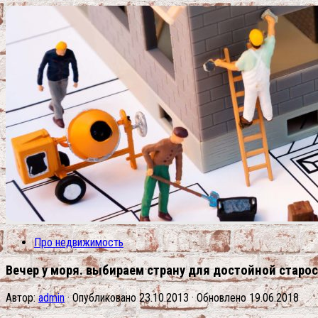
Про недвижимость
Вечер у моря. выбираем страну для достойной старо
Автор:
admin
· Опубликовано
23.10.2013
· Обновлено
19.06.2018