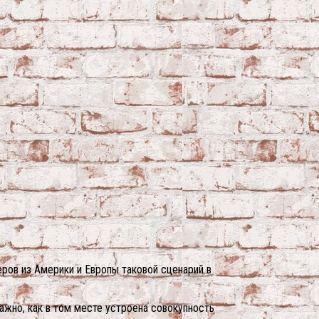
еров из Америки и Европы таковой сценарий в
важно, как в том месте устроена совокупность