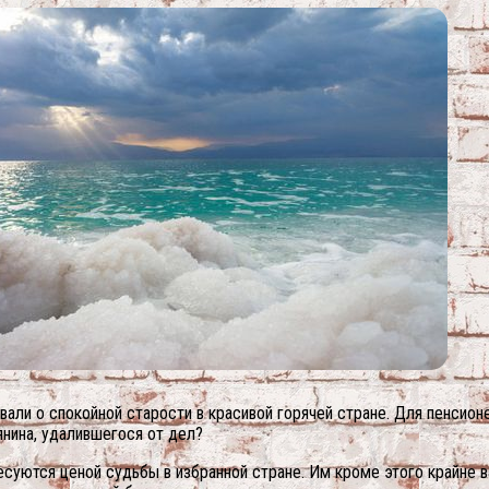
вали о спокойной старости в красивой горячей стране. Для пенсион
нина, удалившегося от дел?
ресуются ценой судьбы в избранной стране. Им кроме этого крайне 