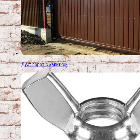
Дуэт ворот с калиткой