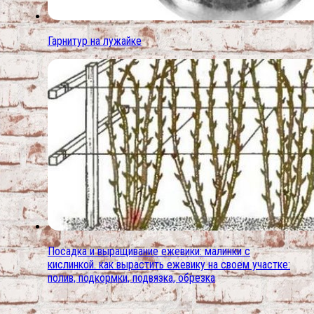
Гарнитур на лужайке
Посадка и выращивание ежевики: малинки с
кислинкой. как вырастить ежевику на своем участке:
полив, подкормки, подвязка, обрезка