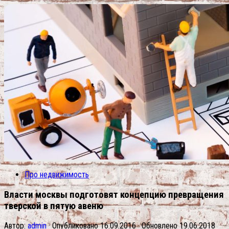
Про недвижимость
Власти москвы подготовят концепцию превращения
тверской в пятую авеню
Автор:
admin
· Опубликовано
16.09.2016
· Обновлено
19.06.2018