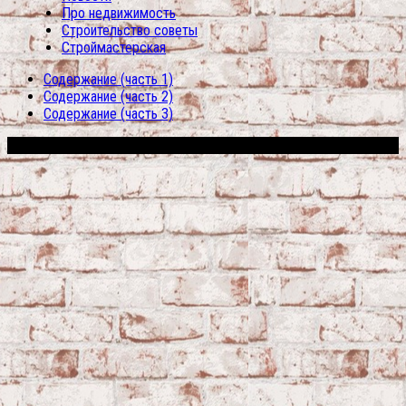
Про недвижимость
Строительство советы
Строймастерская
Содержание (часть 1)
Содержание (часть 2)
Содержание (часть 3)
Сфера строительства © 2026. Все права защищены.