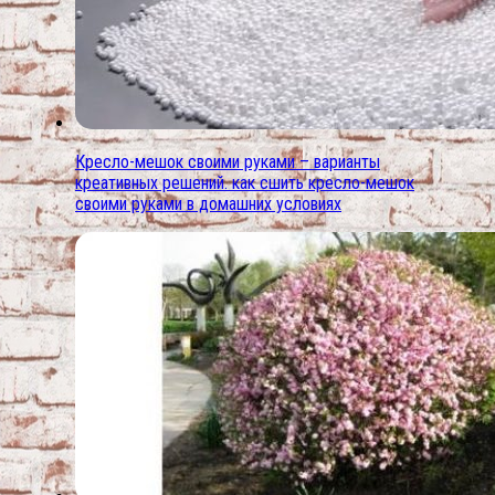
Кресло-мешок своими руками – варианты
креативных решений. как сшить кресло-мешок
своими руками в домашних условиях