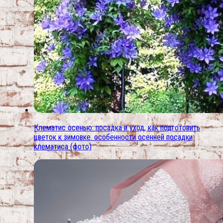
Клематис осенью: посадка и уход, как подготовить
цветок к зимовке. особенности осенней посадки
клематиса (фото)