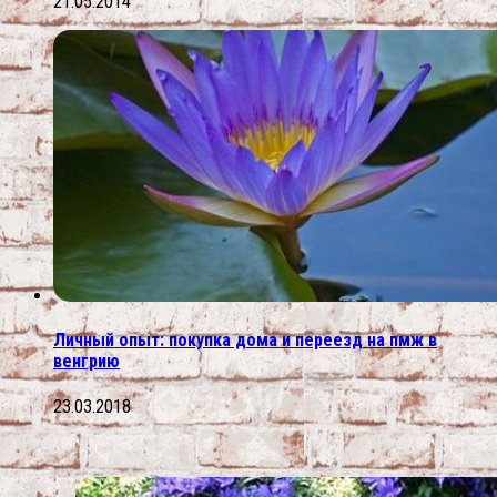
21.05.2014
Личный опыт: покупка дома и переезд на пмж в
венгрию
23.03.2018