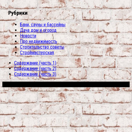
Рубрики
Бани, сауны и бассейны
Дача дом и огород
Новости
Про недвижимость
Строительство советы
Строймастерская
Содержание (часть 1)
Содержание (часть 2)
Содержание (часть 3)
Сфера строительства © 2026. Все права защищены.