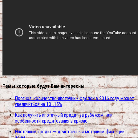
Темы которые будут Вам интересны:
Прогноз: количество ипотечных сделок в 2016 году может
увеличиться на 10–15%
Как получить ипотечный кредит за рубежом, или
особенности кредитования в кризис
Ипотечный кредит — действенный механизм фиксации
цены