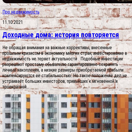
Про недвижимость
11.10.2021
Доходные дома: история повторяется
Не обращая внимания на важные коррективы, внесенные
прошлым кризисом в экономику многих стран, инвестирование в
недвижимость не теряет актуальности . Подобные инвестиции
разрешают простому обывателю гарантированно сохранять
личные накопления, а низкие размеры приобретаемой прибыли
компенсируются ее стабильностью. Но такое положение дел не
устраивает больших инвесторов, привыкших к мгновенной и
троекратной...