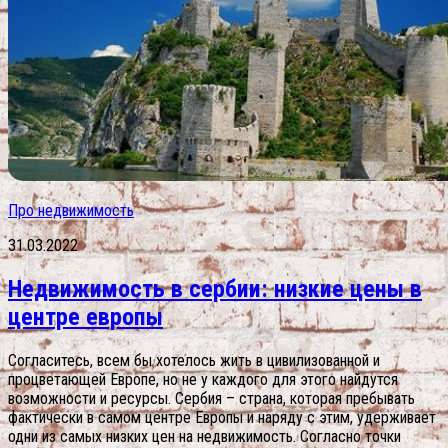
Про недвижимость
31.03.2022
Недвижимость в сербии: низкие цены в
центре европы
Согласитесь, всем бы хотелось жить в цивилизованной и
процветающей Европе, но не у каждого для этого найдутся
возможности и ресурсы. Сербия – страна, которая пребывать
фактически в самом центре Европы и наряду с этим, удерживает
одни из самых низких цен на недвижимость. Согласно точки