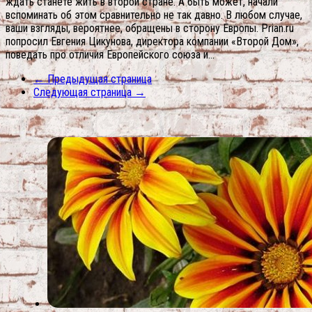
ждать станете жить в второй стране. А быть может, начали
вспоминать об этом сравнительно не так давно. В любом случае,
ваши взгляды, вероятнее, обращены в сторону Европы. Prian.ru
попросил Евгения Цикунова, директора компании «Второй Дом»,
поведать про отличия Европейского союза и...
← Предыдущая страница
Следующая страница →