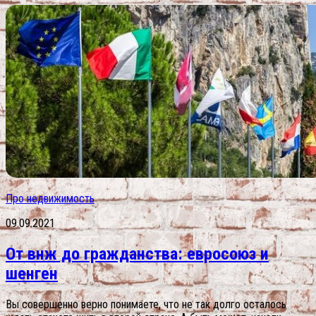
Про недвижимость
09.09.2021
От внж до гражданства: евросоюз и
шенген
Вы совершенно верно понимаете, что не так долго осталось