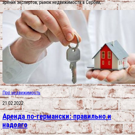
зрения экспертов, рынок недвижимости в Сербии,...
Про недвижимость
21.02.2022
Аренда по-германски: правильно и
надолго