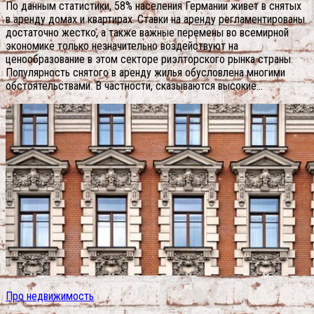
По данным статистики, 58% населения Германии живет в снятых
в аренду домах и квартирах. Ставки на аренду регламентированы
достаточно жестко, а также важные перемены во всемирной
экономике только незначительно воздействуют на
ценообразование в этом секторе риэлторского рынка страны.
Популярность снятого в аренду жилья обусловлена многими
обстоятельствами. В частности, сказываются высокие...
Про недвижимость