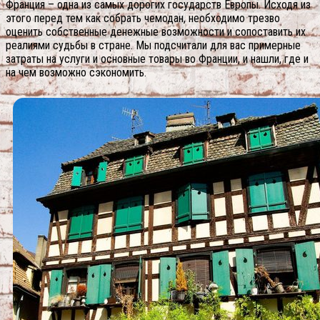
Франция – одна из самых дорогих государств Европы. Исходя из
этого перед тем как собрать чемодан, необходимо трезво
оценить собственные денежные возможности и сопоставить их
реалиями судьбы в стране. Мы подсчитали для вас примерные
затраты на услуги и основные товары во Франции, и нашли, где и
на чем возможно сэкономить.