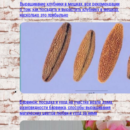
Выращивание клубники в мешках. все рекомендации
о том, как посадить и вырастить клубнику в мешках:
насколько это прибыльно
Барвинок: посадка и уход на участке возле дома.
разновидности барвинка, способы выращивания
магических цветов любви и уход за ними