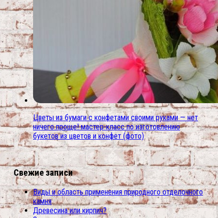
Цветы из бумаги с конфетами своими руками — нет
ничего проще! мастер-класс по изготовлению
букетов из цветов и конфет (фото)
Свежие записи
Виды и область применения природного отделочного
камня
Древесина или кирпич?