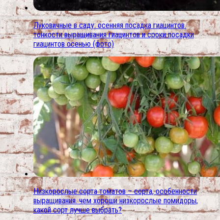
Луковичные в саду: осенняя посадка гиацинтов.
тонкости выращивания гиацинтов и сроки посадки
гиацинтов осенью (фото)
Низкорослые сорта томатов – сорта, особенности
выращивания. чем хороши низкорослые помидоры,
какой сорт лучше выбрать?