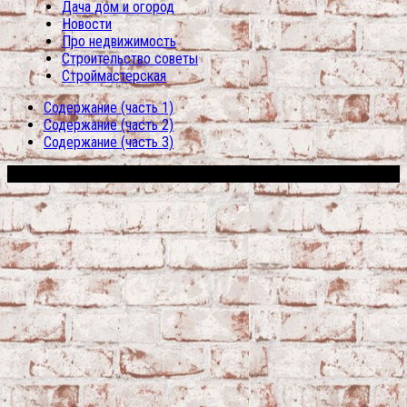
Дача дом и огород
Новости
Про недвижимость
Строительство советы
Строймастерская
Содержание (часть 1)
Содержание (часть 2)
Содержание (часть 3)
Сфера строительства © 2026. Все права защищены.