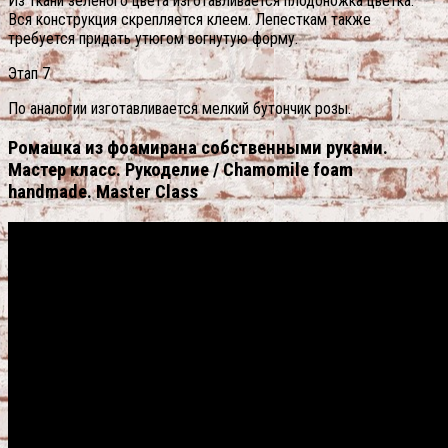
Из ткани зеленого цвета изготавливается плодоножка цветка.
Вся конструкция скрепляется клеем. Лепесткам также
требуется придать утюгом вогнутую форму.
Этап 7
По аналогии изготавливается мелкий бутончик розы.
Ромашка из фоамирана собственными руками.
Мастер класс. Рукоделие / Chamomile foam
handmade. Master Class