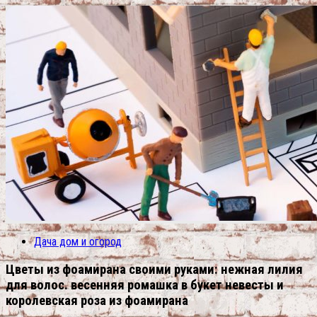
Дача дом и огород
Цветы из фоамирана своими руками: нежная лилия
для волос. весенняя ромашка в букет невесты и
королевская роза из фоамирана