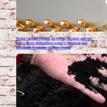
Колье своими руками (из бусин, бисера): мастер-
класс фото. волшебное колье с бисером или
крупными бусинами своими руками