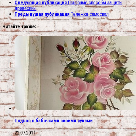
Следующая публикация
Основные способы защиты
древесины
Предыдущая публикация
Тележка-самосвал
Читайте также:
Поднос с бабочками своими руками
22.07.2011