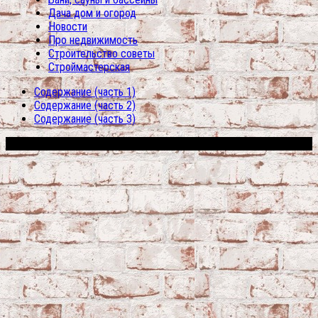
Дача дом и огород
Новости
Про недвижимость
Строительство советы
Строймастерская
Содержание (часть 1)
Содержание (часть 2)
Содержание (часть 3)
Сфера строительства © 2026. Все права защищены.