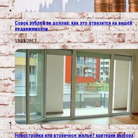
Сорок рублей за доллар: как это отразится на вашей
недвижимости
13.01.2017
Новостройка или вторичное жилье? критерии выбора