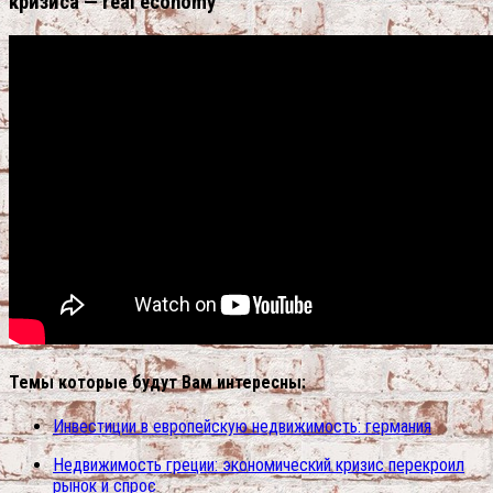
кризиса — real economy
Темы которые будут Вам интересны:
Инвестиции в европейскую недвижимость: германия
Недвижимость греции: экономический кризис перекроил
рынок и спрос