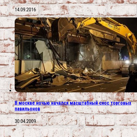
14.09.2016
В москве ночью начался масштабный снос торговых
павильонов
30.04.2009