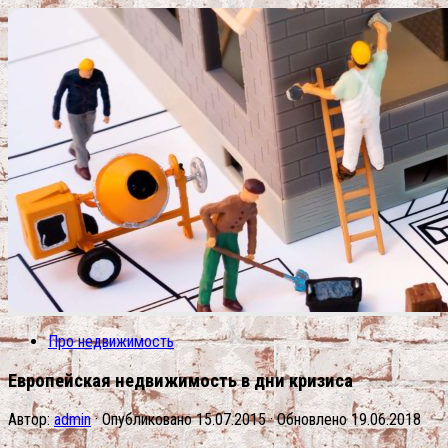
Про недвижимость
Европейская недвижимость в дни кризиса
Автор:
admin
· Опубликовано
15.07.2015
· Обновлено
19.06.2018