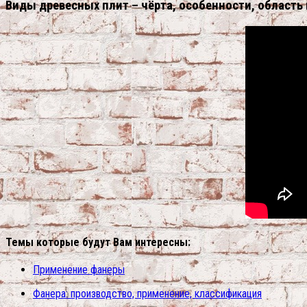
Виды древесных плит – чёрта, особенности, область
Темы которые будут Вам интересны:
Применение фанеры
Фанера: производство, применение, классификация