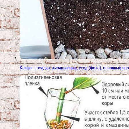
Кливия: посадка, выращивание, уход (фото). основные п