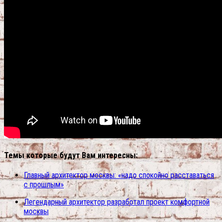
Темы которые будут Вам интересны:
Главный архитектор москвы: «надо спокойно расставаться
с прошлым»
Легендарный архитектор разработал проект комфортной
москвы