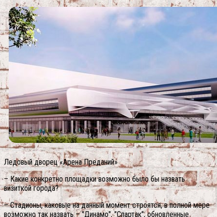
Ледовый дворец «Арена Преданий»
– Какие конкретно площадки возможно было бы назвать
визиткой города?
– Стадионы, каковые на данный момент строятся, в полной мере
возможно так назвать – "Динамо", "Спартак", обновленные