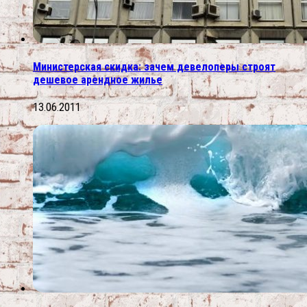
Министерская скидка: зачем девелоперы строят
дешевое арендное жилье
13.06.2011