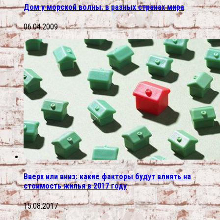
Дом у морской волны. в разных странах мира
06.04.2009
Вверх или вниз: какие факторы будут влиять на
стоимость жилья в 2017 году
15.08.2017