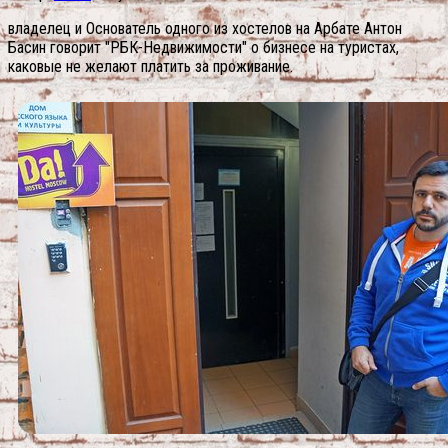
владелец и Основатель одного из хостелов на Арбате Антон
Басин говорит "РБК-Недвижимости" о бизнесе на туристах,
каковые не желают платить за проживание.