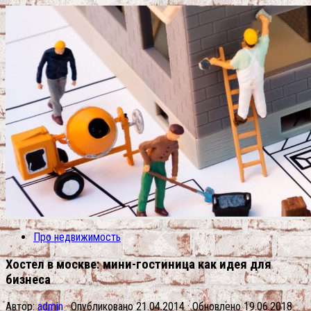
Про недвижимость
Хостел в москве: мини-гостиница как идея для
бизнеса
Автор:
admin
· Опубликовано
21.04.2014
· Обновлено
19.06.2018