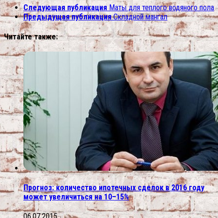
Следующая публикация
Маты для теплого водяного пола
Предыдущая публикация
Складной мангал
Читайте также:
Прогноз: количество ипотечных сделок в 2016 году
может увеличиться на 10–15%
06.07.2015