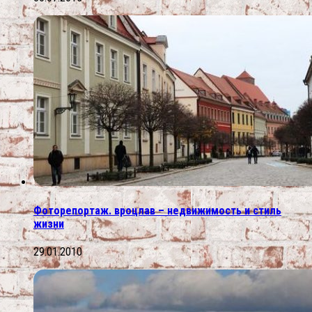
Фоторепортаж. вроцлав – недвижимость и стиль
жизни
29.01.2010