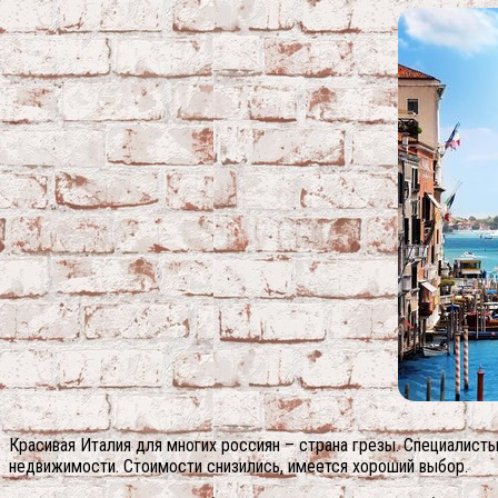
Красивая Италия для многих россиян – страна грезы. Специалист
недвижимости. Стоимости снизились, имеется хороший выбор.