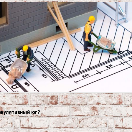
пекулятивный юг?