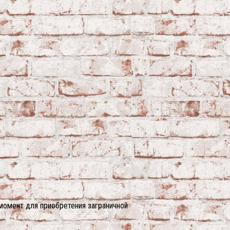
 момент для приобретения заграничной