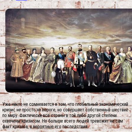
Уже никто не сомневается в том, что глобальный экономический
кризис не просто на пороге, но совершает собственный шествие
по миру. Фактически все страны в той либо другой степени
охвачены кризисом. Но больше всего людей тревожит не сам
факт кризиса, а вероятные его последствия.