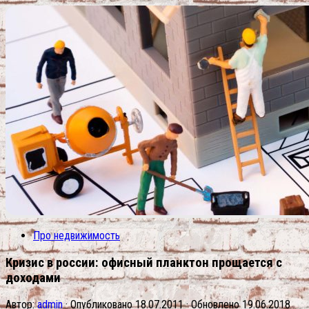
Про недвижимость
Кризис в россии: офисный планктон прощается с
доходами
Автор:
admin
· Опубликовано
18.07.2011
· Обновлено
19.06.2018