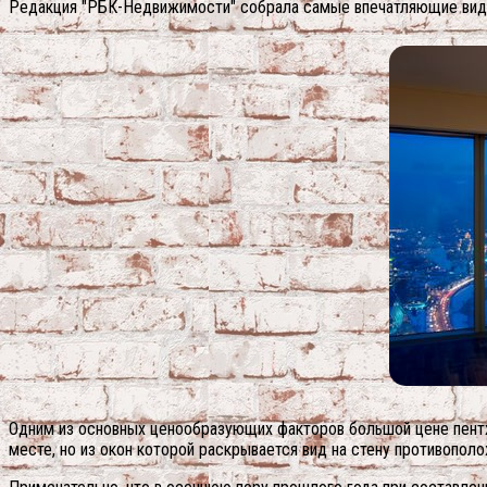
Редакция "РБК-Недвижимости" собрала самые впечатляющие виды
Одним из основных ценообразующих факторов большой цене пентха
месте, но из окон которой раскрывается вид на стену противопол