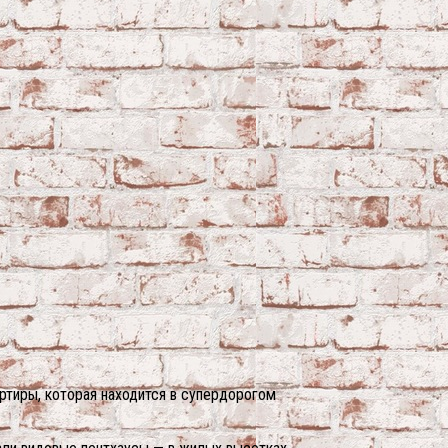
ртиры, которая находится в супердорогом