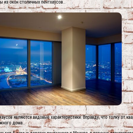
 из окон столичных пентхаусов…
усов являются видовые характеристики. Вправду, что толку от ква
ожного дома…