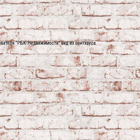
ревателя "РБК-Недвижимости" вид из пентхауса