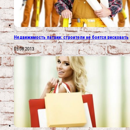
Недвижимость латвии: строители не боятся рисковать
05.08.2013