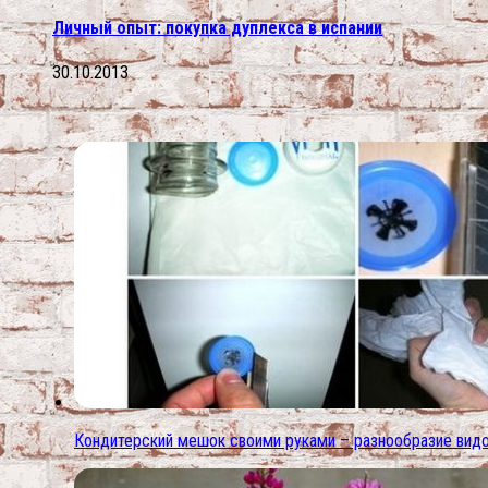
Личный опыт: покупка дуплекса в испании
30.10.2013
Кондитерский мешок своими руками – разнообразие видо