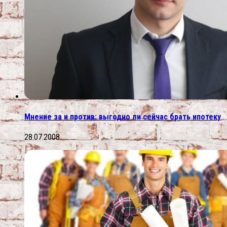
Мнение за и против: выгодно ли сейчас брать ипотеку
28.07.2008