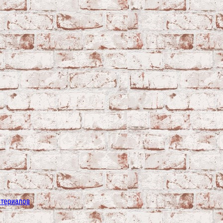
атериалов