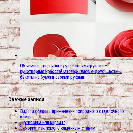
Объемные цветы из бумаги своими руками –
рукотворная красота! мастер-класс с фото: цветы и
букеты из бумаги своими руками
Свежие записи
Виды и область применения природного отделочного
камня
Древесина или кирпич?
Зимовка: как помочь каменным стенам