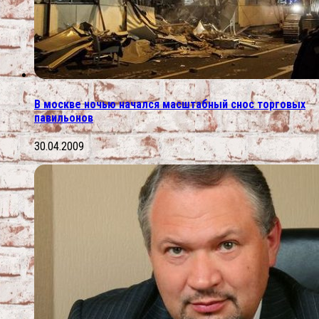
В москве ночью начался масштабный снос торговых
павильонов
30.04.2009