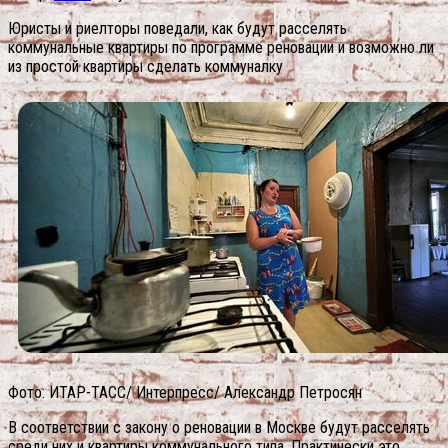
Юристы и риелторы поведали, как будут расселять
коммунальные квартиры по программе реновации и возможно ли
из простой квартиры сделать коммуналку
Фото: ИТАР-ТАСС/ Интерпресс/ Александр Петросян
В соответствии с закону о реновации в Москве будут расселять
среди них и квартиры коммунального типа. Практически это