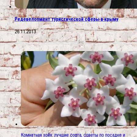
Редевелопмент туристической сферы в крыму
26.11.2013
Комнатная хойя: лучшие сорта, советы по посадке и