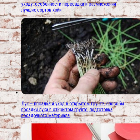
уходу. особенности пересадки и размножения
лучших сортов хойи
Лук – посадка и уход в открытом грунте. способы
посадки лука в открытом грунте, подготовка
посадочного материала