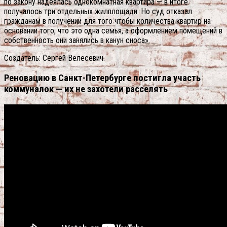
по закону надеялась однокомнатная квартира — в итоге
получалось три отдельных жилплощади. Но суд отказал
гражданам в получении для того чтобы количества квартир на
основании того, что это одна семья, а оформлением помещений в
собственность они занялись в канун сноса».
Создатель: Сергей Велесевич.
Реновацию в Санкт-Петербурге постигла участь
коммуналок — их не захотели расселять