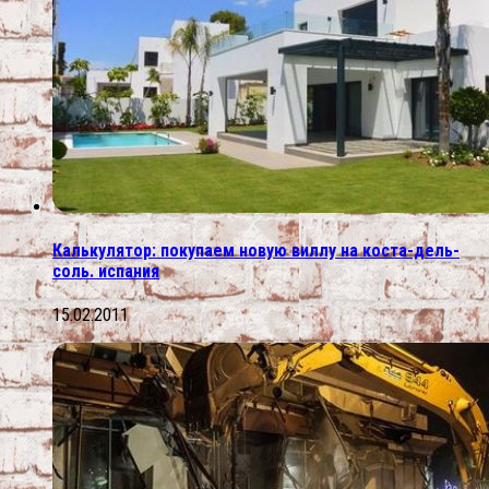
Калькулятор: покупаем новую виллу на коста-дель-
соль. испания
15.02.2011