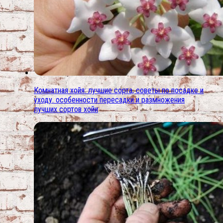
Комнатная хойя: лучшие сорта, советы по посадке и
уходу. особенности пересадки и размножения
лучших сортов хойи