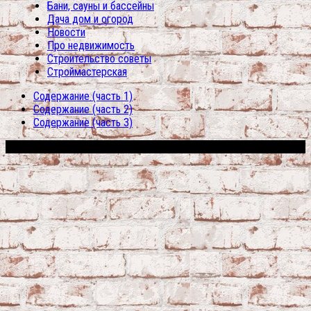
Бани, сауны и бассейны
Дача дом и огород
Новости
Про недвижимость
Строительство советы
Строймастерская
Содержание (часть 1)
Содержание (часть 2)
Содержание (часть 3)
Сфера строительства © 2026. Все права защищены.