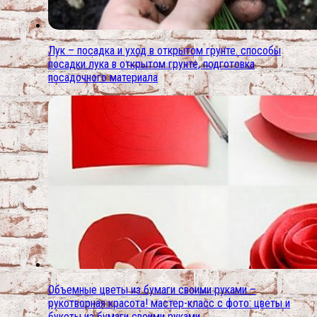
Лук – посадка и уход в открытом грунте. способы
посадки лука в открытом грунте, подготовка
посадочного материала
Объемные цветы из бумаги своими руками –
рукотворная красота! мастер-класс с фото: цветы и
букеты из бумаги своими руками