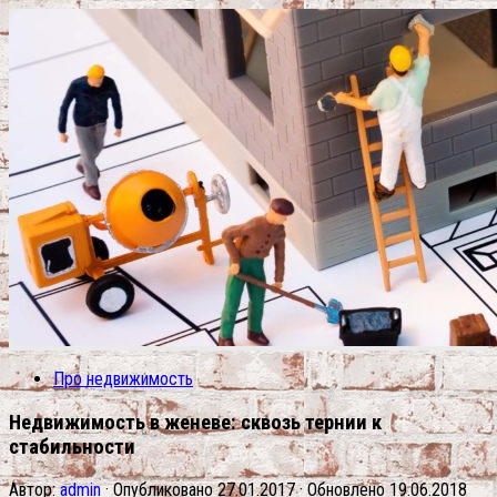
Про недвижимость
Недвижимость в женеве: сквозь тернии к
стабильности
Автор:
admin
· Опубликовано
27.01.2017
· Обновлено
19.06.2018