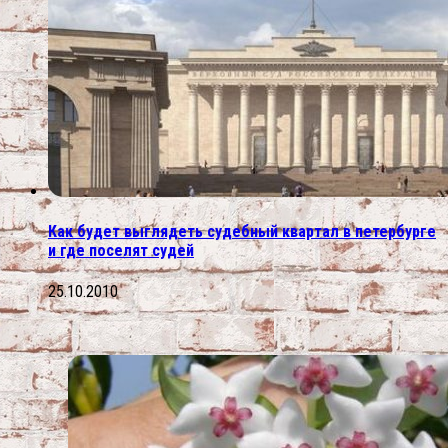
Как будет выглядеть судебный квартал в петербурге
и где поселят судей
25.10.2010