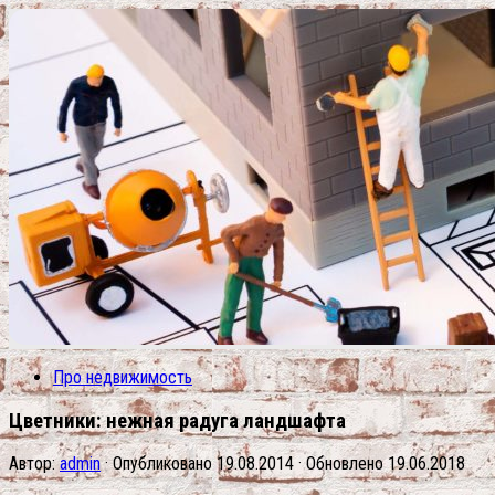
Про недвижимость
Цветники: нежная радуга ландшафта
Автор:
admin
· Опубликовано
19.08.2014
· Обновлено
19.06.2018