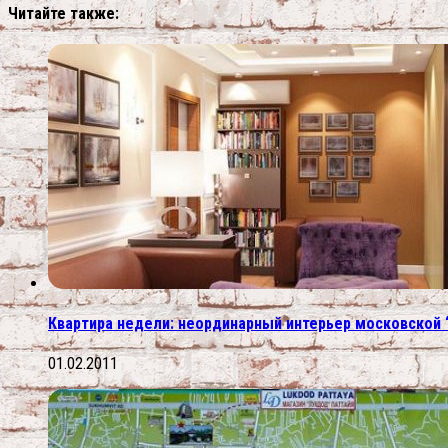
Читайте также:
Квартира недели: неординарный интерьер московской 
01.02.2011