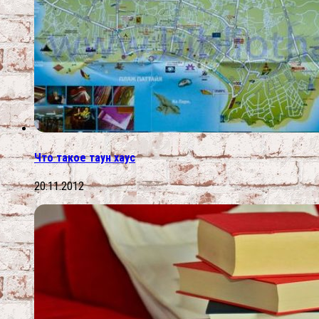
Что такое таун хаус
20.11.2012