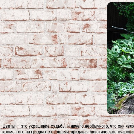
Цветы — это украшение судьбы, и ничего необычного, что они яв
кроме того на грядках с овощами, придавая экзотическое очарова