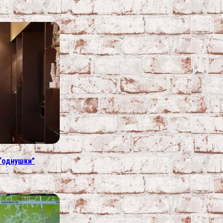
“однушки”