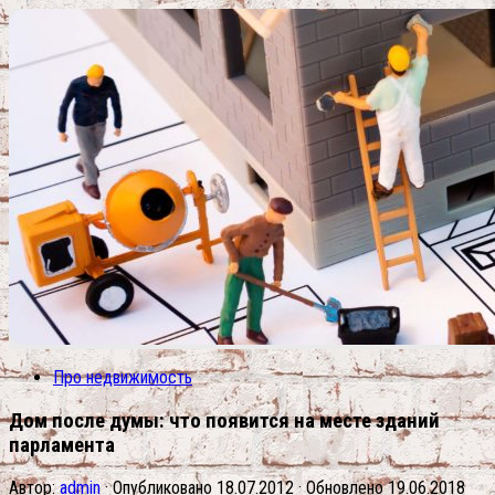
Про недвижимость
Дом после думы: что появится на месте зданий
парламента
Автор:
admin
· Опубликовано
18.07.2012
· Обновлено
19.06.2018