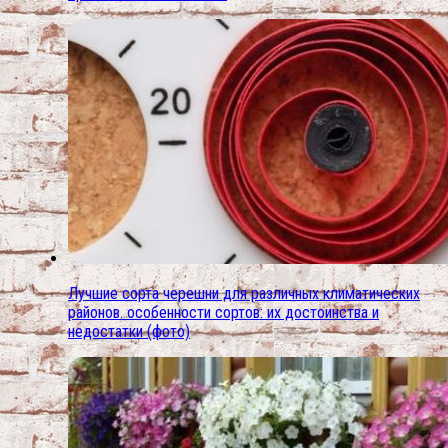
Лучшие сорта черешни для различных климатических
районов. особенности сортов: их достоинства и
недостатки (фото)