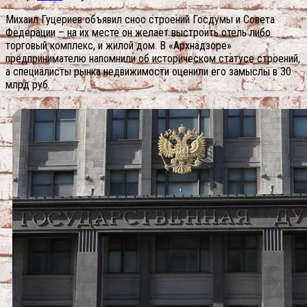
Михаил Гуцериев объявил снос строений Госдумы и Совета
Федерации – на их месте он желает выстроить отель либо
торговый комплекс, и жилой дом. В «Архнадзоре»
предпринимателю напомнили об историческом статусе строений,
а специалисты рынка недвижимости оценили его замыслы в 30
млрд руб.