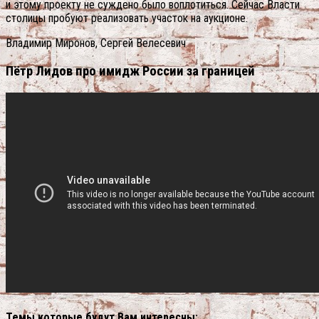
и этому проекту не суждено было воплотиться. Сейчас Власти
столицы пробуют реализовать участок на аукционе.
Владимир Миронов, Сергей Велесевич
Пётр Лидов про имидж России за границей
Темы которые будут Вам интересны: