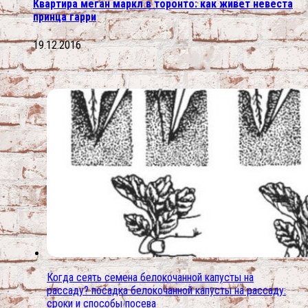
Квартира меган маркл в торонто: как живет невеста
принца гарри
19.12.2016
Когда сеять семена белокочанной капусты на
рассаду? посадка белокочанной капусты на рассаду:
сроки и способы посева