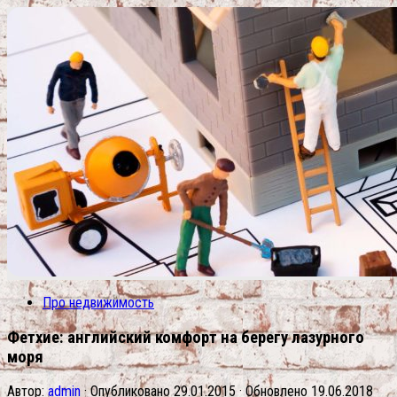
Про недвижимость
Фетхие: английский комфорт на берегу лазурного
моря
Автор:
admin
· Опубликовано
29.01.2015
· Обновлено
19.06.2018