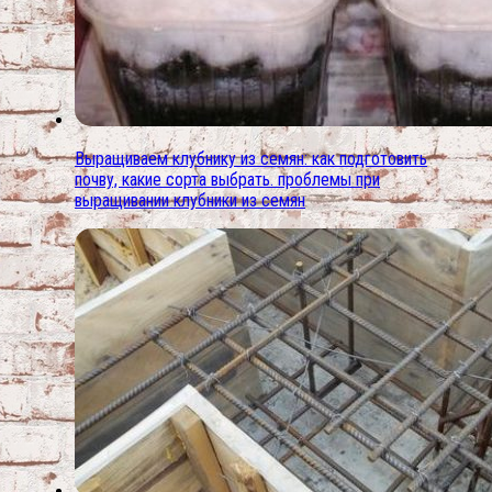
Выращиваем клубнику из семян: как подготовить
почву, какие сорта выбрать. проблемы при
выращивании клубники из семян