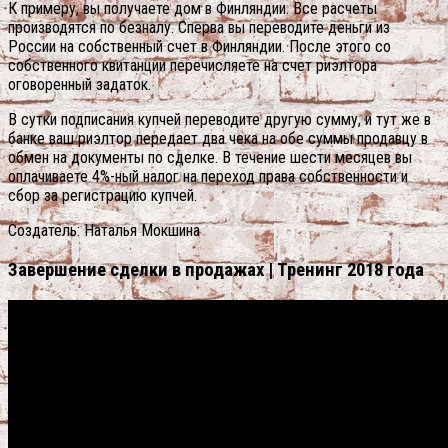
К примеру, вы получаете дом в Финляндии. Все расчеты
производятся по безналу. Сперва вы переводите деньги из
России на собственный счет в Финляндии. После этого со
собственного квитанции перечисляете на счет риэлтора
оговоренный задаток.
В сутки подписания купчей переводите другую сумму, и тут же в
банке ваш риэлтор передает два чека на обе суммы продавцу в
обмен на документы по сделке. В течение шести месяцев вы
оплачиваете 4%-ный налог на переход права собственности и
сбор за регистрацию купчей.
Создатель: Наталья Мокшина
Завершение сделки в продажах | Тренинг 2018 года