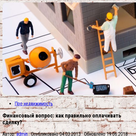
Про недвижимость
Финансовый вопрос: как правильно оплачивать
сделку?
Автор:
admin
· Опубликовано
04.03.2013
· Обновлено
19.06.2018