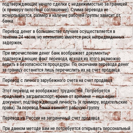
подтверждающие начало сделки с недвижимостью за границей
(к примеру пилотный соглашение). Сумма перевода не
исчерпывается, размер и наличие рабочей группы зависит от
банка.
Перевод денег в большинстве случаев осуществляется в
течении 24 часов, но неизменно имеется риск непредвиденных
задержек.
При перечислении денег банк воображает документы,
подтверждающие факт перевода, исходя из этого возможно
верить в безопасности процедуры. По окончании перевода денег
за границу останется лишь перечислить их на счет продавца.
Перевод с личного зарубежного счета на счет продавца
Этот перевод не воображает трудностей. Потребуется
предъявить загранпаспорт, время от времени – еще один
документ, подтверждающий личность (к примеру, водительские
права). За перевод банки взимают рабочую группу.
Перевод из России на заграничный счет продавца
При данном методе вам не потребуется открывать персональный