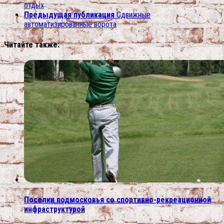
отдых
Предыдущая публикация
Сдвижные
автоматизированные ворота
Читайте также:
Поселки подмосковья со спортивно-рекреационной
инфраструктурой