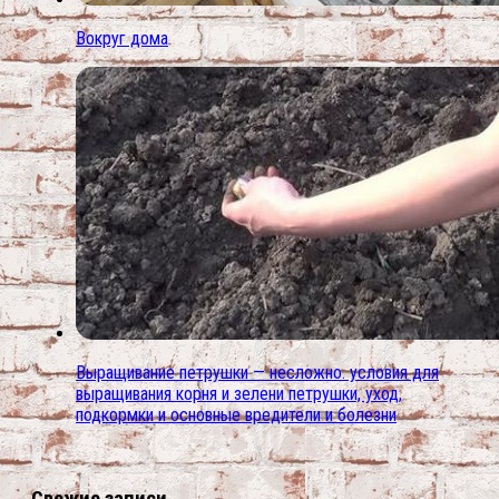
Вокруг дома
Выращивание петрушки — несложно. условия для
выращивания корня и зелени петрушки, уход,
подкормки и основные вредители и болезни
Свежие записи