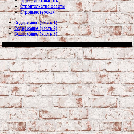
Про недвижимость
Строительство советы
Строймастерская
Содержание (часть 1)
Содержание (часть 2)
Содержание (часть 3)
Сфера строительства © 2026. Все права защищены.