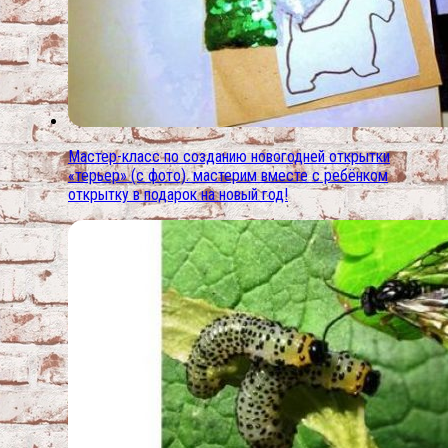
Мастер-класс по созданию новогодней открытки
«терьер» (с фото). мастерим вместе с ребёнком
открытку в подарок на новый год!