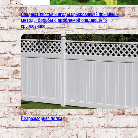
Опадают листья и ягоды крыжовника? причины и
методы борьбы с проблемой опадающего
крыжовника
Безразмерная полка