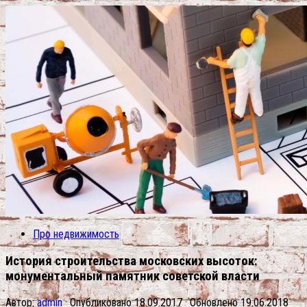
Про недвижимость
История строительства московских высоток:
монументальный памятник советской власти
Автор:
admin
· Опубликовано
18.09.2017
· Обновлено
19.06.2018