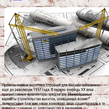
Проекты первых высотных строений для Москвы показались
еще до революции 1917 года. В первую очередь ХХ века
прогрессивные архитекторы предлагали разнообразные
варианты строительства высоток, оснащенных всеми
техническими благами, какие конкретно лишь существовали в те
времена — начиная от электричества и заканчивая