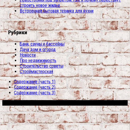
строить новое жилье
Встроенная бытовая техника для кухни
Рубрики
Бани, сауны и бассейны
Дача дом и огород
Новости
Про недвижимость
Строительство советы
Строймастерская
Содержание (часть 1)
Содержание (часть 2)
Содержание (часть 3)
Сфера строительства © 2026. Все права защищены.