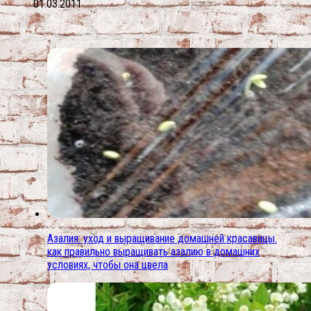
01.03.2011
Азалия: уход и выращивание домашней красавицы.
как правильно выращивать азалию в домашних
условиях, чтобы она цвела