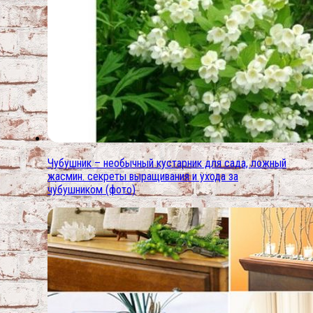
Чубушник – необычный кустарник для сада, ложный
жасмин. секреты выращивания и ухода за
чубушником (фото)