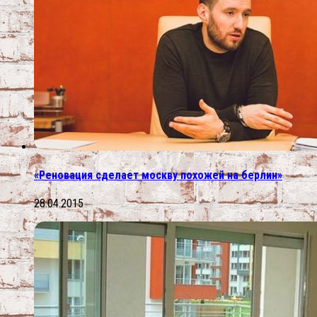
«Реновация сделает москву похожей на берлин»
28.04.2015