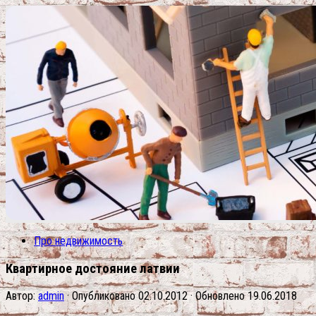
Про недвижимость
Квартирное достояние латвии
Автор:
admin
· Опубликовано
02.10.2012
· Обновлено
19.06.2018