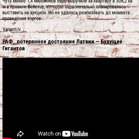
Чуть менее 1,4 миллионов евро выручили за квартиру в 308,2 кв.
м в проекте Bellevue, которую первоначально планировалось
выставить на аукцион. Но ее удалось реализовать до момента
проведения торгов.
Varianti.lv
РАФ_ потерянное достояние Латвии — Будущее
Гигантов