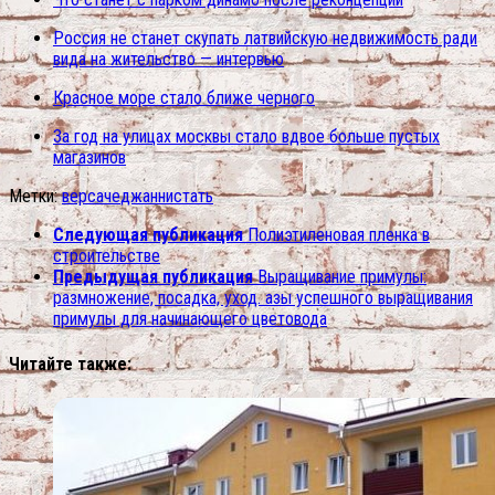
Россия не станет скупать латвийскую недвижимость ради
вида на жительство — интервью
Красное море стало ближе черного
За год на улицах москвы стало вдвое больше пустых
магазинов
Метки:
версаче
джанни
стать
Следующая публикация
Полиэтиленовая пленка в
строительстве
Предыдущая публикация
Выращивание примулы:
размножение, посадка, уход. азы успешного выращивания
примулы для начинающего цветовода
Читайте также: