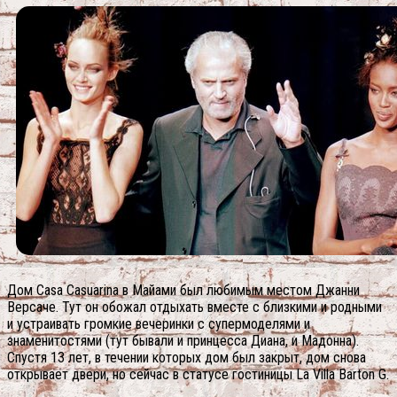
Дом Casa Casuarina в Майами был любимым местом Джанни
Версаче. Тут он обожал отдыхать вместе с близкими и родными
и устраивать громкие вечеринки с супермоделями и
знаменитостями (тут бывали и принцесса Диана, и Мадонна).
Спустя 13 лет, в течении которых дом был закрыт, дом снова
открывает двери, но сейчас в статусе гостиницы La Villa Barton G.