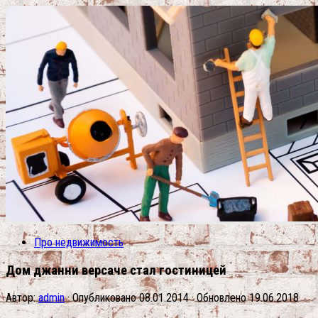
Про недвижимость
Дом джанни версаче стал гостиницей
Автор:
admin
· Опубликовано
08.01.2014
· Обновлено
19.06.2018