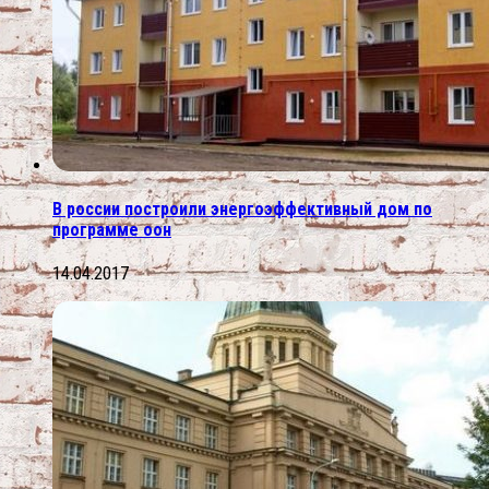
В россии построили энергоэффективный дом по
программе оон
14.04.2017