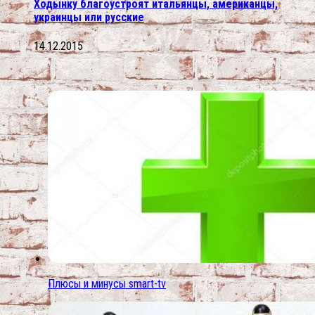
Ходынку благоустроят итальянцы, американцы,
украинцы или русские
14.12.2015
Плюсы и минусы smart-tv