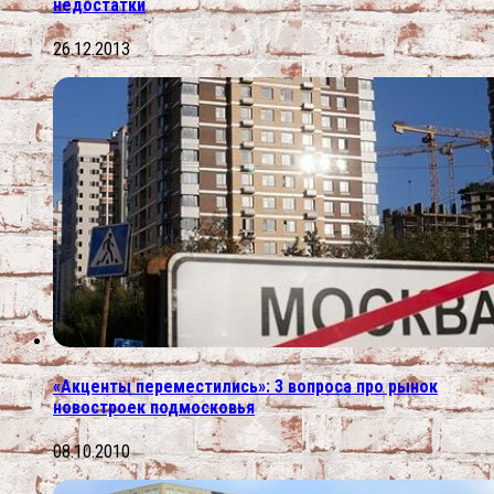
недостатки
26.12.2013
«Акценты переместились»: 3 вопроса про рынок
новостроек подмосковья
08.10.2010