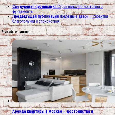
Следующая публикация
Строительство ленточного
фундамента
Предыдущая публикация
Железные двери — гарантия
благополучия и спокойствия
Читайте также:
Аренда квартиры в москве – достоинства и