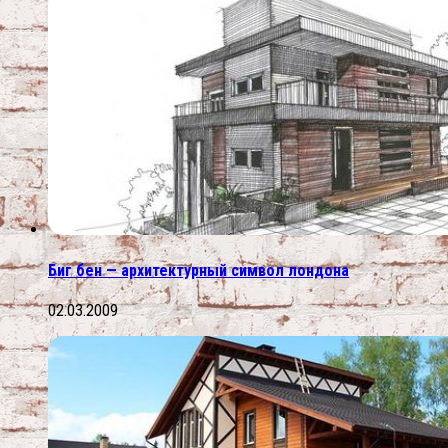
Биг бен — архитектурный символ лондона
02.03.2009