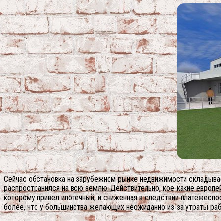
Сейчас обстановка на зарубежном рынке недвижимости складываетс
распространился на всю землю. Действительно, кое-какие европей
которому привел ипотечный, и сниженная в следствии платежеспо
более, что у большинства желающих неожиданно из-за утраты рабо