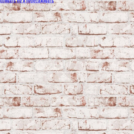
поливать её и пересаживать