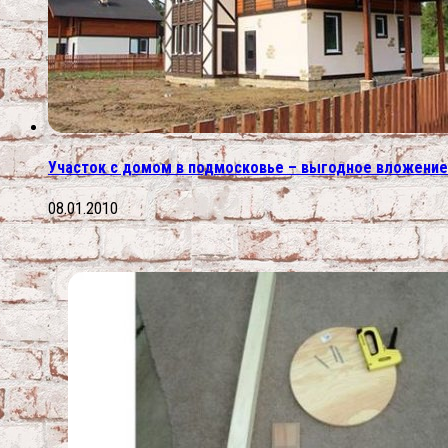
Участок с домом в подмосковье – выгодное вложение
08.01.2010