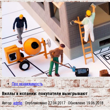
Про недвижимость
Виллы в испании: покупатели выигрывают
Автор:
admin
· Опубликовано
27.04.2017
· Обновлено
19.06.2018